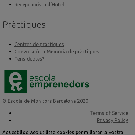
Recepcionista d’Hotel
Pràctiques
Centres de pràctiques
Convocatòria Memòria de pràctiques
Tens dubtes?
© Escola de Monitors Barcelona 2020
Terms of Service
Privacy Policy
Aquest lloc web utilitza cookies per millorar la vostra