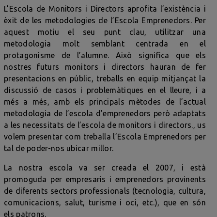
L’Escola de Monitors i Directors aprofita l’existència i
èxit de les metodologies de l’Escola Emprenedors. Per
aquest motiu el seu punt clau, utilitzar una
metodologia molt semblant centrada en el
protagonisme de l’alumne. Això significa que els
nostres futurs monitors i directors hauran de fer
presentacions en públic, treballs en equip mitjançat la
discussió de casos i problemàtiques en el lleure, i a
més a més, amb els principals mètodes de l’actual
metodologia de l’escola d’emprenedors però adaptats
a les necessitats de l’escola de monitors i directors., us
volem presentar com treballa l’Escola Emprenedors per
tal de poder-nos ubicar millor.
La nostra escola va ser creada el 2007, i està
promoguda per empresaris i emprenedors provinents
de diferents sectors professionals (tecnologia, cultura,
comunicacions, salut, turisme i oci, etc.), que en són
els patrons.