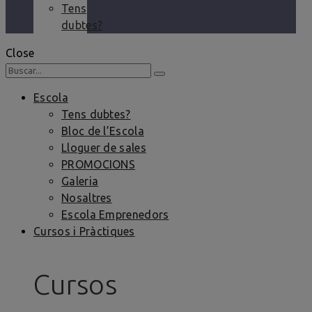
Tens
dubtes?
Close
Escola
Tens dubtes?
Bloc de l’Escola
Lloguer de sales
PROMOCIONS
Galeria
Nosaltres
Escola Emprenedors
Cursos i Pràctiques
Cursos