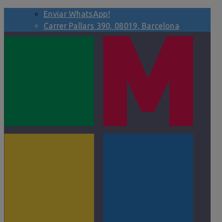
Enviar WhatsApp!
Carrer Pallars 390, 08019, Barcelona