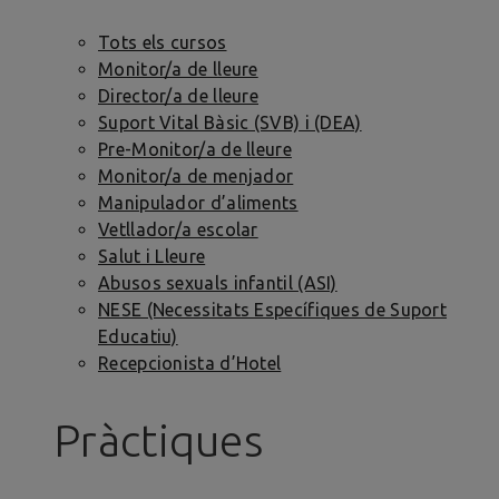
Tots els cursos
Monitor/a de lleure
Director/a de lleure
Suport Vital Bàsic (SVB) i (DEA)
Pre-Monitor/a de lleure
Monitor/a de menjador
Manipulador d’aliments
Vetllador/a escolar
Salut i Lleure
Abusos sexuals infantil (ASI)
NESE (Necessitats Específiques de Suport
Educatiu)
Recepcionista d’Hotel
Pràctiques