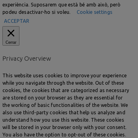
experiència. Suposarem que està bé amb això, però
podeu desactivar-ho si voleu.
Cookie settings
ACCEPTAR
Cerrar
Privacy Overview
This website uses cookies to improve your experience
while you navigate through the website. Out of these
cookies, the cookies that are categorized as necessary
are stored on your browser as they are essential for
the working of basic functionalities of the website. We
also use third-party cookies that help us analyze and
understand how you use this website. These cookies
will be stored in your browser only with your consent.
You also have the option to opt-out of these cookies.