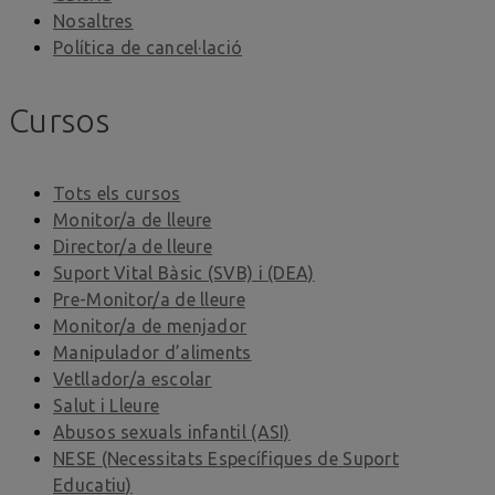
Nosaltres
Política de cancel·lació
Cursos
Tots els cursos
Monitor/a de lleure
Director/a de lleure
Suport Vital Bàsic (SVB) i (DEA)
Pre-Monitor/a de lleure
Monitor/a de menjador
Manipulador d’aliments
Vetllador/a escolar
Salut i Lleure
Abusos sexuals infantil (ASI)
NESE (Necessitats Específiques de Suport
Educatiu)