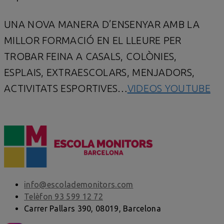
UNA NOVA MANERA D’ENSENYAR AMB LA
MILLOR FORMACIÓ EN EL LLEURE PER
TROBAR FEINA A CASALS, COLÒNIES,
ESPLAIS, EXTRAESCOLARS, MENJADORS,
ACTIVITATS ESPORTIVES…
VIDEOS YOUTUBE
info@escolademonitors.com
Telèfon 93 599 12 72
Carrer Pallars 390, 08019, Barcelona