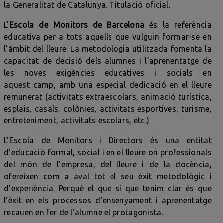
la Generalitat de Catalunya. Titulació oficial.
L’
Escola de Monitors de Barcelona
és la referència
educativa per a tots aquells que vulguin formar-se en
l’àmbit del lleure. La metodologia utilitzada fomenta la
capacitat de decisió dels alumnes i l’aprenentatge de
les noves exigències educatives i socials en
aquest camp, amb una especial dedicació en el lleure
remunerat (activitats extraescolars, animació turística,
esplais, casals, colònies, activitats esportives, turisme,
entreteniment, activitats escolars, etc.)
L’Escola de Monitors i Directors és una entitat
d’educació formal, social i en el lleure on professionals
del món de l’empresa, del lleure i de la docència,
ofereixen com a aval tot el seu èxit metodològic i
d’experiència. Perquè el que sí que tenim clar és que
l’èxit en els processos d’ensenyament i aprenentatge
recauen en fer de l’alumne el protagonista.