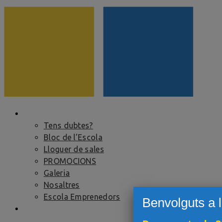
ESCOLA
Tens dubtes?
Bloc de l’Escola
Lloguer de sales
PROMOCIONS
Galeria
Nosaltres
Escola Emprenedors
Benvolguts a 
CURSOS I PRÀCTIQUES