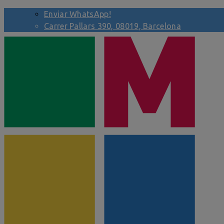
Enviar WhatsApp!
Carrer Pallars 390, 08019, Barcelona