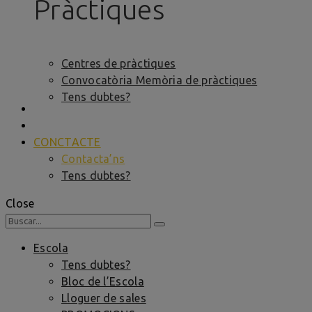
Pràctiques
Centres de pràctiques
Convocatòria Memòria de pràctiques
Tens dubtes?
BORSA DE TREBALL
FORMACIÓ PER A ENTITATS
CONCTACTE
Contacta’ns
Tens dubtes?
Close
Escola
Tens dubtes?
Bloc de l’Escola
Lloguer de sales