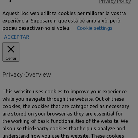
Privacy Policy
Aquest lloc web utilitza cookies per millorar la vostra
experiència. Suposarem que està bé amb això, però
podeu desactivar-ho si voleu.
Cookie settings
ACCEPTAR
Cerrar
Privacy Overview
This website uses cookies to improve your experience
while you navigate through the website. Out of these
cookies, the cookies that are categorized as necessary
are stored on your browser as they are essential for
the working of basic functionalities of the website. We
also use third-party cookies that help us analyze and
understand how you use this website. These cookies