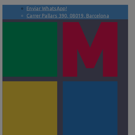
Enviar WhatsApp!
Carrer Pallars 390, 08019, Barcelona