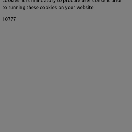
cookies. It is mandatory to procure user consent prior
to running these cookies on your website.
10777