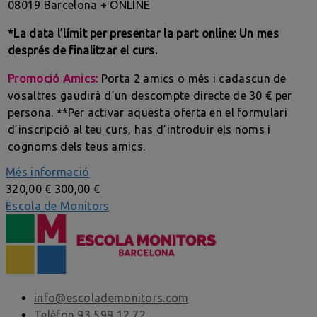
08019 Barcelona + ONLINE
*La data l’límit per presentar la part online: Un mes
després de finalitzar el curs.
Promoció Amics:
Porta 2 amics o més i cadascun de
vosaltres gaudirà d’un descompte directe de 30 € per
persona. **Per activar aquesta oferta en el formulari
d’inscripció al teu curs, has d’introduir els noms i
cognoms dels teus amics.
Més informació
320,00 €
300,00 €
Escola de Monitors
info@escolademonitors.com
Telèfon 93 599 12 72