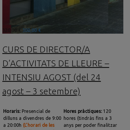
320,00 €
300,00 €
CURS DE DIRECTOR/A
D’ACTIVITATS DE LLEURE –
INTENSIU AGOST (del 24
agost – 3 setembre)
Horaris:
Presencial de
Hores pràctiques:
120
dilluns a divendres de 9:00
hores (tindràs fins a 3
a 20:00h
(L’horari de les
anys per poder finalitzar