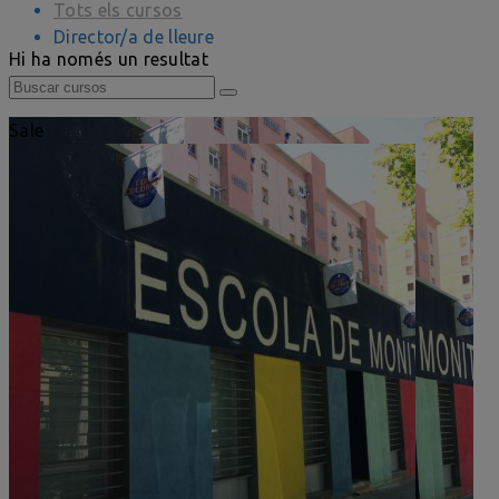
Tots els cursos
Director/a de lleure
Hi ha només un resultat
Sale