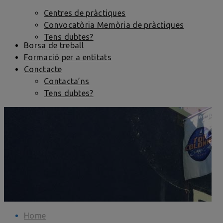
Centres de pràctiques
Convocatòria Memòria de pràctiques
Tens dubtes?
Borsa de treball
Formació per a entitats
Conctacte
Contacta’ns
Tens dubtes?
Home