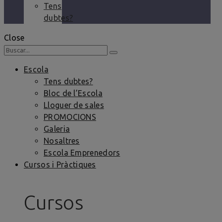
Tens
dubtes?
Close
Escola
Tens dubtes?
Bloc de l’Escola
Lloguer de sales
PROMOCIONS
Galeria
Nosaltres
Escola Emprenedors
Cursos i Pràctiques
Cursos