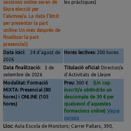
sessions online seran de
les pràctiques)
lliure elecció per
l’alumne/a. La data l’límit
per presentar la part
online: Un mes després de
finalitzar la part
presencial.)
Data inici:
24 d’agost de
Hores lectives:
200 hores
2026
Data finalització:
3 de
Titulació oficial:
Director/a
setembre de 2026
d’Activitats de Lleure
Modalitat:
Formació
Preu:
300 €
(Un cop
MIXTA: Presencial (80
inscrit/a obtindràs un
hores) i ONLINE (105
descompte de 30 € per
hores)
qualsevol d’aquestes
formacions online)
Veure
cursos
Lloc:
Aula Escola de Monitors; Carrer Pallars, 390,