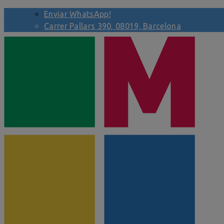
Enviar WhatsApp!
Carrer Pallars 390, 08019, Barcelona