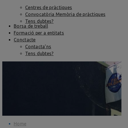
Centres de pràctiques
Convocatòria Memòria de pràctiques
Tens dubtes?
Borsa de treball
Formació per a entitats
Conctacte
Contacta’ns
Tens dubtes?
Home