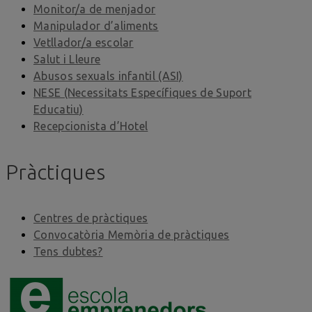
Monitor/a de menjador
Manipulador d’aliments
Vetllador/a escolar
Salut i Lleure
Abusos sexuals infantil (ASI)
NESE (Necessitats Específiques de Suport
Educatiu)
Recepcionista d’Hotel
Pràctiques
Centres de pràctiques
Convocatòria Memòria de pràctiques
Tens dubtes?