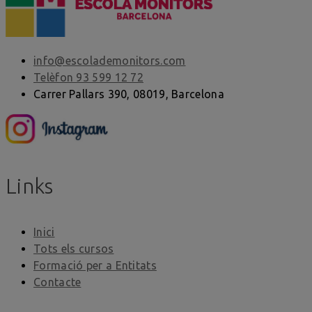
info@escolademonitors.com
Telèfon 93 599 12 72
Carrer Pallars 390, 08019, Barcelona
Links
Inici
Tots els cursos
Formació per a Entitats
Contacte