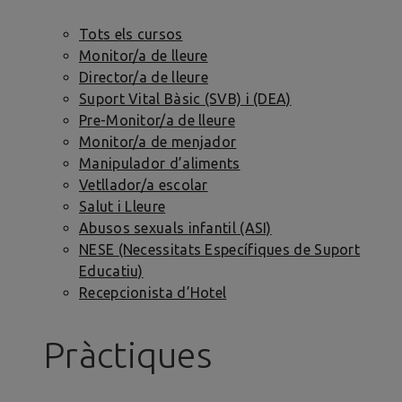
Tots els cursos
Monitor/a de lleure
Director/a de lleure
Suport Vital Bàsic (SVB) i (DEA)
Pre-Monitor/a de lleure
Monitor/a de menjador
Manipulador d’aliments
Vetllador/a escolar
Salut i Lleure
Abusos sexuals infantil (ASI)
NESE (Necessitats Específiques de Suport
Educatiu)
Recepcionista d’Hotel
Pràctiques