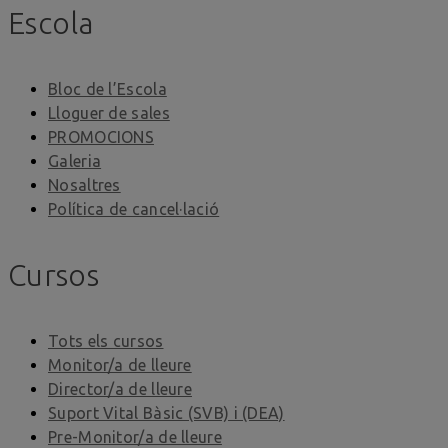
Escola
Bloc de l’Escola
Lloguer de sales
PROMOCIONS
Galeria
Nosaltres
Política de cancel·lació
Cursos
Tots els cursos
Monitor/a de lleure
Director/a de lleure
Suport Vital Bàsic (SVB) i (DEA)
Pre-Monitor/a de lleure