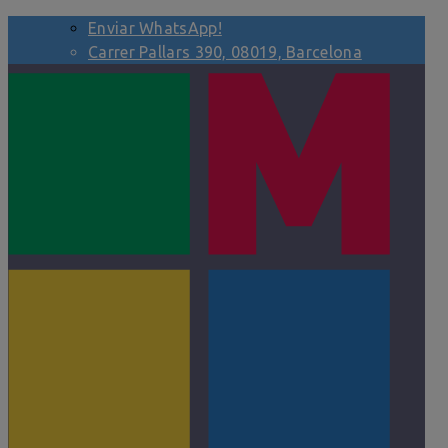
Enviar WhatsApp!
Carrer Pallars 390, 08019, Barcelona