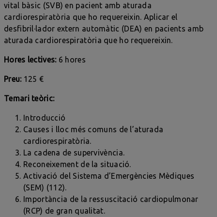
vital bàsic (SVB) en pacient amb aturada
cardiorespiratòria que ho requereixin. Aplicar el
desfibril·lador extern automàtic (DEA) en pacients amb
aturada cardiorespiratòria que ho requereixin.
Hores lectives:
6 hores
Preu:
125 €
Temari teòric:
Introducció
Causes i lloc més comuns de l’aturada
cardiorespiratòria.
La cadena de supervivència.
Reconeixement de la situació.
Activació del Sistema d’Emergències Mèdiques
(SEM) (112).
Importància de la ressuscitació cardiopulmonar
(RCP) de gran qualitat.