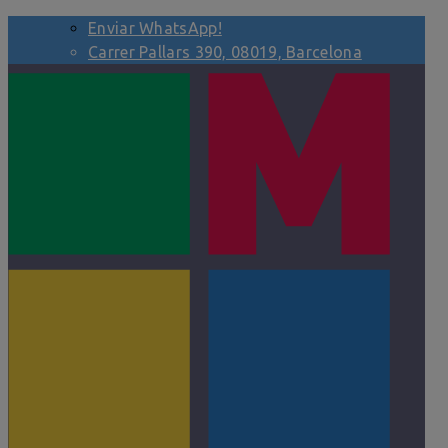
Enviar WhatsApp!
Carrer Pallars 390, 08019, Barcelona