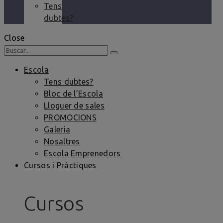
Tens
dubtes?
Close
Escola
Tens dubtes?
Bloc de l’Escola
Lloguer de sales
PROMOCIONS
Galeria
Nosaltres
Escola Emprenedors
Cursos i Pràctiques
Cursos