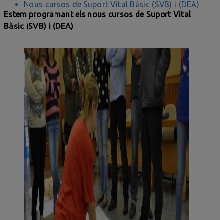
Nous cursos de Suport Vital Bàsic (SVB) i (DEA)
Estem programant els nous cursos de Suport Vital
Bàsic (SVB) i (DEA)