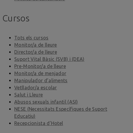
Cursos
Tots els cursos
Monitor/a de lleure
Director/a de lleure
Suport Vital Bàsic (SVB) i (DEA)
Pre-Monitor/a de lleure
Monitor/a de menjador
Manipulador d’aliments
Vetllador/a escolar
Salut i Lleure
Abusos sexuals infantil (ASI)
NESE (Necessitats Específiques de Suport
Educatiu)
Recepcionista d’Hotel