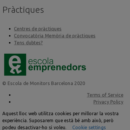
Pràctiques
Centres de pràctiques
Convocatòria Memòria de pràctiques
Tens dubtes?
© Escola de Monitors Barcelona 2020
Terms of Service
Privacy Policy
Aquest lloc web utilitza cookies per millorar la vostra
experiència. Suposarem que està bé amb això, però
podeu desactivar-ho si voleu.
Cookie settings