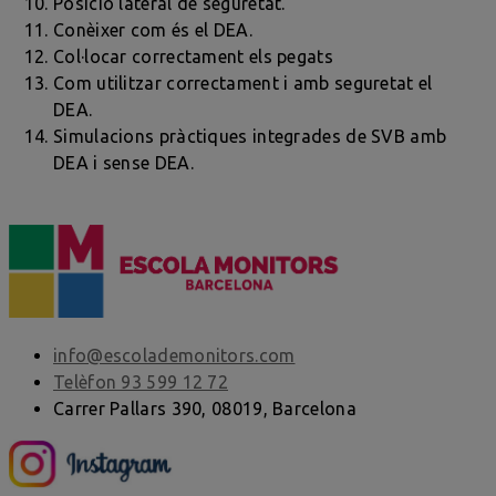
Posició lateral de seguretat.
Conèixer com és el DEA.
Col·locar correctament els pegats
Com utilitzar correctament i amb seguretat el
DEA.
Simulacions pràctiques integrades de SVB amb
DEA i sense DEA.
info@escolademonitors.com
Telèfon 93 599 12 72
Carrer Pallars 390, 08019, Barcelona