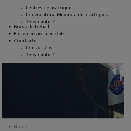
Centres de pràctiques
Convocatòria Memòria de pràctiques
Tens dubtes?
Borsa de treball
Formació per a entitats
Conctacte
Contacta’ns
Tens dubtes?
Home