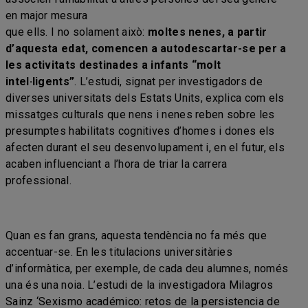
en major mesura
que ells. I no solament això:
moltes nenes, a partir
d’aquesta edat, comencen a autodescartar-se per a
les activitats destinades a infants “molt
intel·ligents”
. L’estudi, signat per investigadors de
diverses universitats dels Estats Units, explica com els
missatges culturals que nens i nenes reben sobre les
presumptes habilitats cognitives d’homes i dones els
afecten durant el seu desenvolupament i, en el futur, els
acaben influenciant a l’hora de triar la carrera
professional.
Quan es fan grans, aquesta tendència no fa més que
accentuar-se. En les titulacions universitàries
d’informàtica, per exemple, de cada deu alumnes, només
una és una noia. L’estudi de la investigadora Milagros
Sainz ‘Sexismo académico: retos de la persistencia de