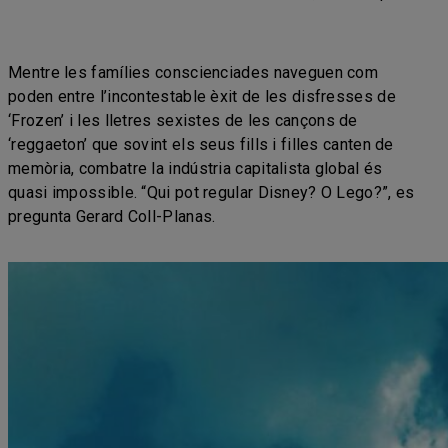
Mentre les famílies conscienciades naveguen com
poden entre l’incontestable èxit de les disfresses de
‘Frozen’ i les lletres sexistes de les cançons de
‘reggaeton’ que sovint els seus fills i filles canten de
memòria, combatre la indústria capitalista global és
quasi impossible. “Qui pot regular Disney? O Lego?”, es
pregunta Gerard Coll-Planas.