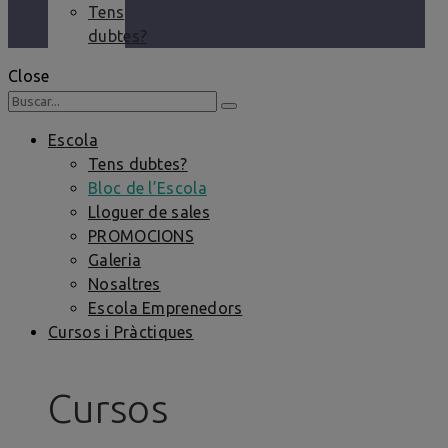
Tens
dubtes?
Close
Escola
Tens dubtes?
Bloc de l’Escola
Lloguer de sales
PROMOCIONS
Galeria
Nosaltres
Escola Emprenedors
Cursos i Pràctiques
Cursos