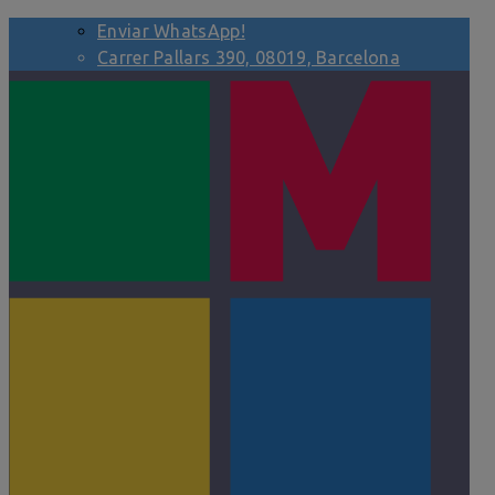
Enviar WhatsApp!
Carrer Pallars 390, 08019, Barcelona