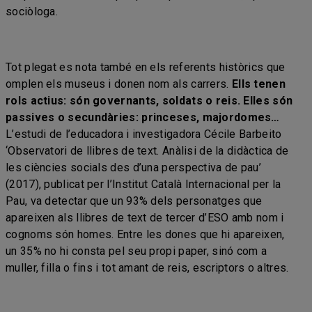
sociòloga.
Tot plegat es nota també en els referents històrics que
omplen els museus i donen nom als carrers.
Ells tenen
rols actius: són governants, soldats o reis. Elles són
passives o secundàries: princeses, majordomes…
L’estudi de l’educadora i investigadora Cécile Barbeito
‘Observatori de llibres de text. Anàlisi de la didàctica de
les ciències socials des d’una perspectiva de pau’
(2017), publicat per l’Institut Català Internacional per la
Pau, va detectar que un 93% dels personatges que
apareixen als llibres de text de tercer d’ESO amb nom i
cognoms són homes. Entre les dones que hi apareixen,
un 35% no hi consta pel seu propi paper, sinó com a
muller, filla o fins i tot amant de reis, escriptors o altres.