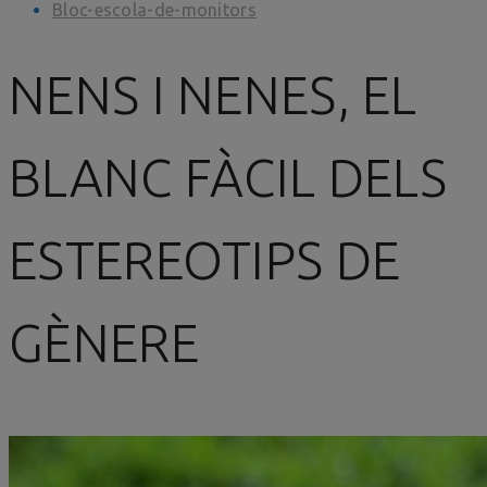
Bloc-escola-de-monitors
NENS I NENES, EL
BLANC FÀCIL DELS
ESTEREOTIPS DE
GÈNERE