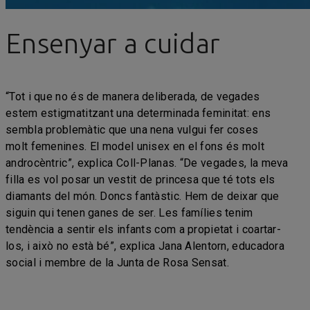
Ensenyar a cuidar
“Tot i que no és de manera deliberada, de vegades
estem estigmatitzant una determinada feminitat: ens
sembla problemàtic que una nena vulgui fer coses
molt femenines. El model unisex en el fons és molt
androcèntric”, explica Coll-Planas. “De vegades, la meva
filla es vol posar un vestit de princesa que té tots els
diamants del món. Doncs fantàstic. Hem de deixar que
siguin qui tenen ganes de ser. Les famílies tenim
tendència a sentir els infants com a propietat i coartar-
los, i això no està bé”, explica Jana Alentorn, educadora
social i membre de la Junta de Rosa Sensat.