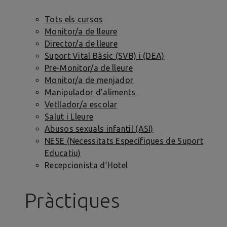
Tots els cursos
Monitor/a de lleure
Director/a de lleure
Suport Vital Bàsic (SVB) i (DEA)
Pre-Monitor/a de lleure
Monitor/a de menjador
Manipulador d’aliments
Vetllador/a escolar
Salut i Lleure
Abusos sexuals infantil (ASI)
NESE (Necessitats Específiques de Suport
Educatiu)
Recepcionista d’Hotel
Pràctiques