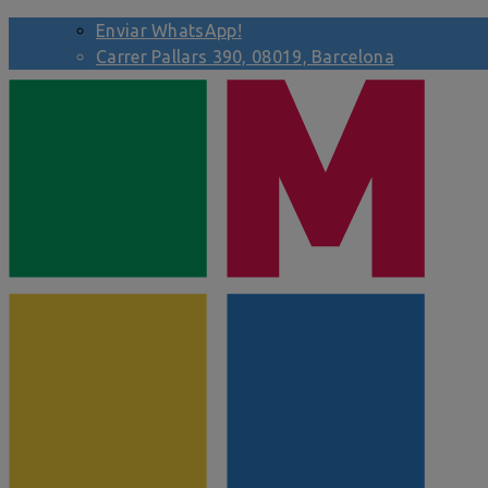
Enviar WhatsApp!
Carrer Pallars 390, 08019, Barcelona