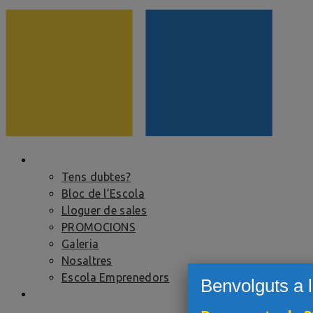
ESCOLA
Tens dubtes?
Bloc de l’Escola
Lloguer de sales
PROMOCIONS
Galeria
Nosaltres
Escola Emprenedors
Benvolguts a 
CURSOS I PRÀCTIQUES