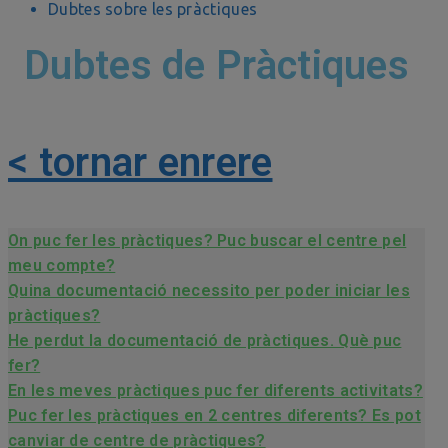
Dubtes sobre les pràctiques
Dubtes de Pràctiques
< tornar enrere
On puc fer les pràctiques? Puc buscar el centre pel
meu compte?
Quina documentació necessito per poder iniciar les
pràctiques?
He perdut la documentació de pràctiques. Què puc
fer?
En les meves pràctiques puc fer diferents activitats?
Puc fer les pràctiques en 2 centres diferents? Es pot
canviar de centre de pràctiques?