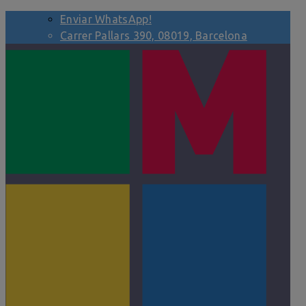
Enviar WhatsApp!
Carrer Pallars 390, 08019, Barcelona