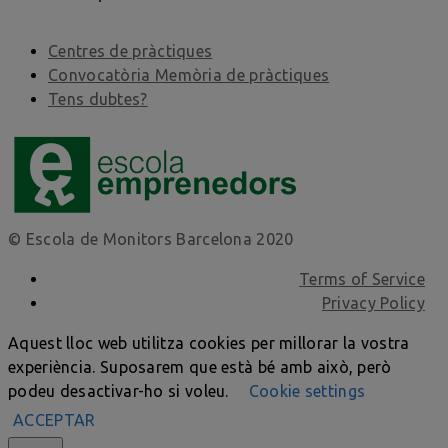
Centres de pràctiques
Convocatòria Memòria de pràctiques
Tens dubtes?
© Escola de Monitors Barcelona 2020
Terms of Service
Privacy Policy
Aquest lloc web utilitza cookies per millorar la vostra
experiència. Suposarem que està bé amb això, però
podeu desactivar-ho si voleu.
Cookie settings
ACCEPTAR