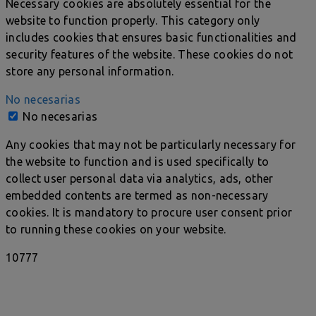
Necessary cookies are absolutely essential for the
website to function properly. This category only
includes cookies that ensures basic functionalities and
security features of the website. These cookies do not
store any personal information.
No necesarias
No necesarias
Any cookies that may not be particularly necessary for
the website to function and is used specifically to
collect user personal data via analytics, ads, other
embedded contents are termed as non-necessary
cookies. It is mandatory to procure user consent prior
to running these cookies on your website.
10777