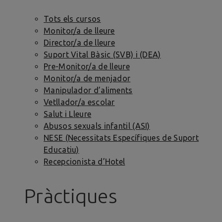
Tots els cursos
Monitor/a de lleure
Director/a de lleure
Suport Vital Bàsic (SVB) i (DEA)
Pre-Monitor/a de lleure
Monitor/a de menjador
Manipulador d’aliments
Vetllador/a escolar
Salut i Lleure
Abusos sexuals infantil (ASI)
NESE (Necessitats Específiques de Suport
Educatiu)
Recepcionista d’Hotel
Pràctiques