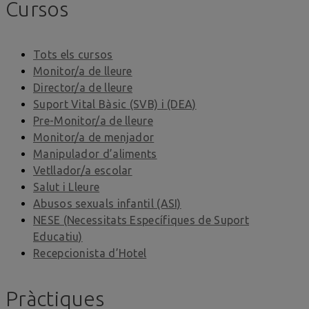
Cursos
Tots els cursos
Monitor/a de lleure
Director/a de lleure
Suport Vital Bàsic (SVB) i (DEA)
Pre-Monitor/a de lleure
Monitor/a de menjador
Manipulador d’aliments
Vetllador/a escolar
Salut i Lleure
Abusos sexuals infantil (ASI)
NESE (Necessitats Específiques de Suport
Educatiu)
Recepcionista d’Hotel
Pràctiques