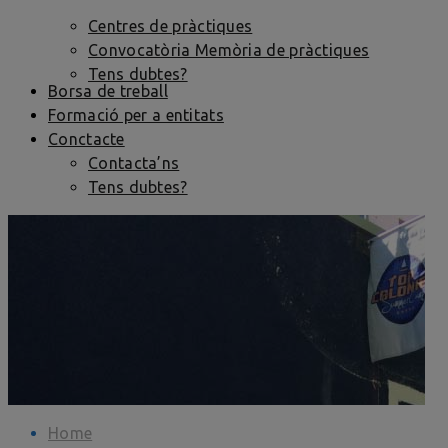
Centres de pràctiques
Convocatòria Memòria de pràctiques
Tens dubtes?
Borsa de treball
Formació per a entitats
Conctacte
Contacta’ns
Tens dubtes?
Home