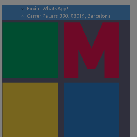
Enviar WhatsApp!
Carrer Pallars 390, 08019, Barcelona