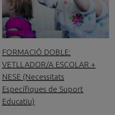
200,00 €
175,00 €
FORMACIÓ DOBLE:
VETLLADOR/A ESCOLAR +
NESE (Necessitats
Específiques de Suport
Educatiu)