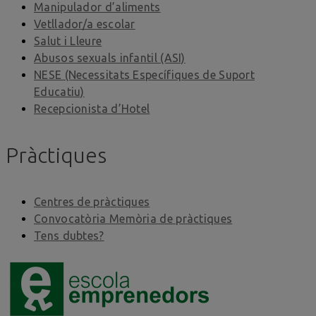
Manipulador d’aliments
Vetllador/a escolar
Salut i Lleure
Abusos sexuals infantil (ASI)
NESE (Necessitats Específiques de Suport
Educatiu)
Recepcionista d’Hotel
Pràctiques
Centres de pràctiques
Convocatòria Memòria de pràctiques
Tens dubtes?