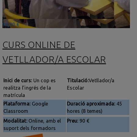
90,00 €
CURS ONLINE DE
VETLLADOR/A ESCOLAR
Inici de curs:
Un cop es
Titulació:
Vetllador/a
realitza l’ingrés de la
Escolar
matrícula
Plataforma:
Google
Duració aproximada:
45
Classroom
hores (8 temes)
Modalitat:
Online, amb el
Preu:
90 €
suport dels formadors