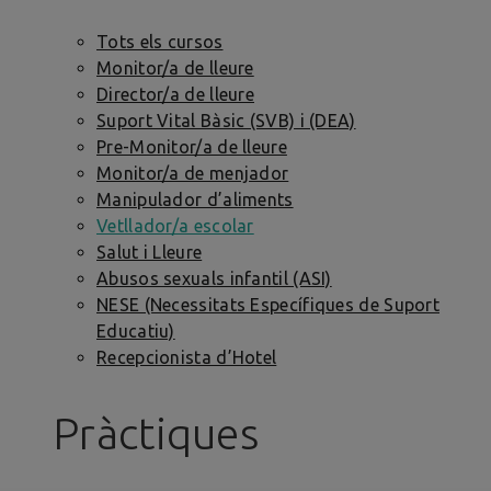
Tots els cursos
Monitor/a de lleure
Director/a de lleure
Suport Vital Bàsic (SVB) i (DEA)
Pre-Monitor/a de lleure
Monitor/a de menjador
Manipulador d’aliments
Vetllador/a escolar
Salut i Lleure
Abusos sexuals infantil (ASI)
NESE (Necessitats Específiques de Suport
Educatiu)
Recepcionista d’Hotel
Pràctiques