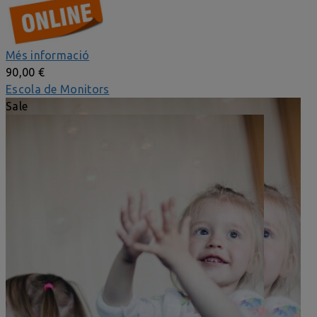
Més informació
90,00 €
Escola de Monitors
Sale