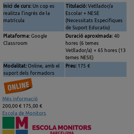
Inici de curs:
Un cop es
Titulació:
Vetllador/a
realitza l’ingrés de la
Escolar + NESE
matrícula
(Necessitats Específiques
de Suport Educatiu)
Plataforma:
Google
Duració aproximada:
40
Classroom
hores (6 temes
Vetllador/a) + 65 hores (13
temes NESE)
Modalitat:
Online, amb el
Preu:
175 €
suport dels formadors
Més informació
200,00 €
175,00 €
Escola de Monitors