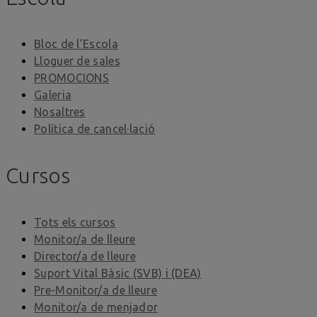
Bloc de l’Escola
Lloguer de sales
PROMOCIONS
Galeria
Nosaltres
Política de cancel·lació
Cursos
Tots els cursos
Monitor/a de lleure
Director/a de lleure
Suport Vital Bàsic (SVB) i (DEA)
Pre-Monitor/a de lleure
Monitor/a de menjador