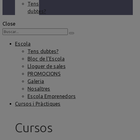
Tens
dubtes?
Close
Escola
Tens dubtes?
Bloc de l’Escola
Lloguer de sales
PROMOCIONS
Galeria
Nosaltres
Escola Emprenedors
Cursos i Pràctiques
Cursos