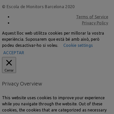
© Escola de Monitors Barcelona 2020
Terms of Service
Privacy Policy
Aquest lloc web utilitza cookies per millorar la vostra
experiència. Suposarem que està bé amb això, però
podeu desactivar-ho si voleu.
Cookie settings
ACCEPTAR
Cerrar
Privacy Overview
This website uses cookies to improve your experience
while you navigate through the website. Out of these
cookies, the cookies that are categorized as necessary