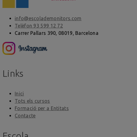
info@escolademonitors.com
Telèfon 93 599 12 72
Carrer Pallars 390, 08019, Barcelona
Links
Inici
Tots els cursos
Formació per a Entitats
Contacte
Escola